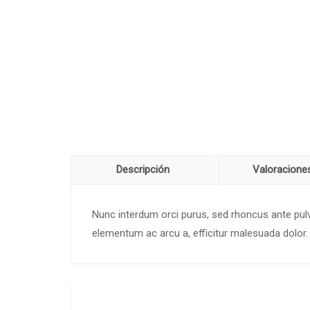
Descripción
Valoraciones
Nunc interdum orci purus, sed rhoncus ante pulvi
elementum ac arcu a, efficitur malesuada dolor.