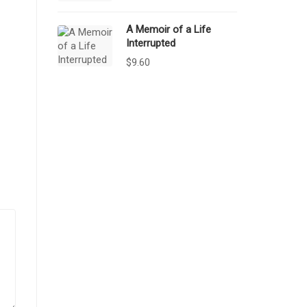
A Memoir of a Life
Interrupted
$
9.60