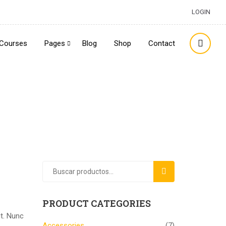
LOGIN
Courses
Pages
Blog
Shop
Contact
BUSCAR
PRODUCT CATEGORIES
ut. Nunc
Accessories
(7)