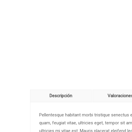
Descripción
Valoraciones
Pellentesque habitant morbi tristique senectus
quam, feugiat vitae, ultricies eget, tempor sit
ultricies mi vitae est. Mauris placerat eleifend le