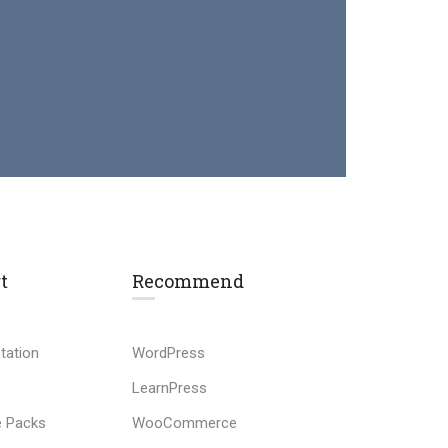
t
Recommend
tation
WordPress
LearnPress
 Packs
WooCommerce