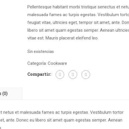
Pellentesque habitant morbi tristique senectus et net
malesuada fames ac turpis egestas. Vestibulum tort
feugiat vitae, ultricies eget, tempor sit amet, ante. Do
libero sit amet quam egestas semper. Aenean ultricie
vitae est. Mauris placerat eleifend leo.
Sin existencias
Categoría:
Cookware
Compartir:
 (0)
 et netus et malesuada fames ac turpis egestas. Vestibulum tortor
 amet, ante. Donec eu libero sit amet quam egestas semper. Aenean
o.