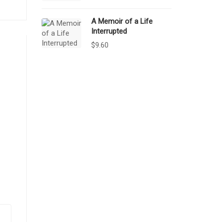
A Memoir of a Life
Interrupted
$
9.60