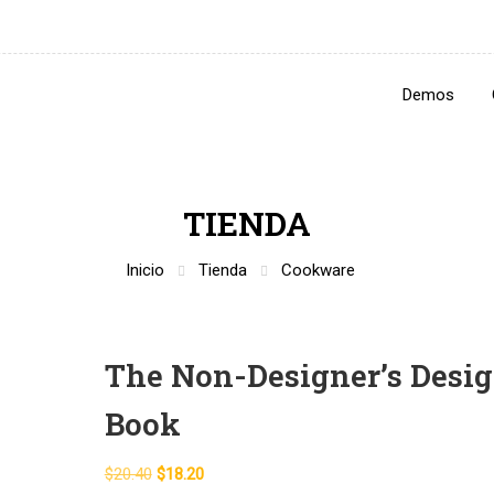
Demos
TIENDA
Inicio
Tienda
Cookware
The Non-Designer’s Desi
Book
$
20.40
$
18.20