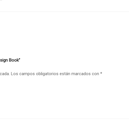
esign Book”
icada.
Los campos obligatorios están marcados con
*