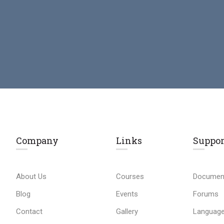
Company
Links​
Suppor
About Us
Courses
Documen
Blog
Events
Forums
Contact
Gallery
Language