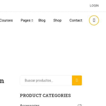
LOGIN
Courses
Pages
Blog
Shop
Contact
gn
BUSCAR
PRODUCT CATEGORIES
Accessories
(7)