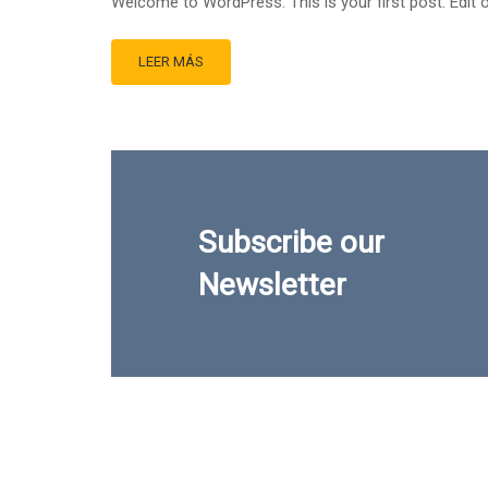
Welcome to WordPress. This is your first post. Edit or 
LEER MÁS
Subscribe our
Newsletter