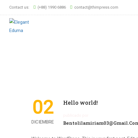
Contact us:
(+88) 1990 6886
contact@thimpress.com
02
Hello world!
publicado por
DICIEMBRE
Bentolilamiriam03@gmail.co