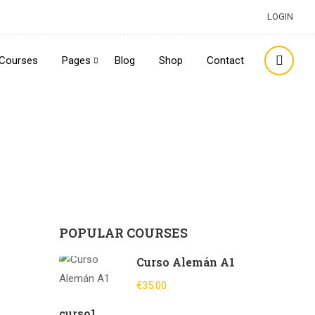
LOGIN
Courses
Pages
Blog
Shop
Contact
POPULAR COURSES
Curso Alemán A1
€35.00
curso1